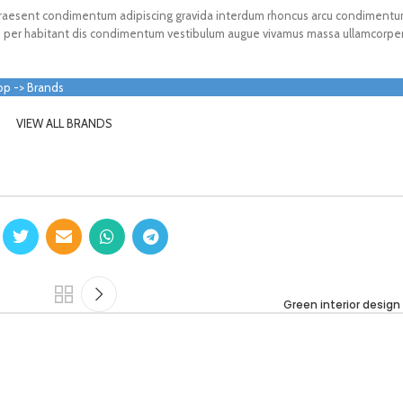
n praesent condimentum adipiscing gravida interdum rhoncus arcu condimentu
m per habitant dis condimentum vestibulum augue vivamus massa ullamcorpe
op -> Brands
VIEW ALL BRANDS
Green interior design