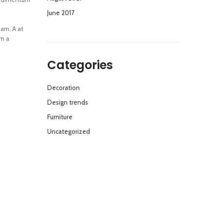
June 2017
iam. A at
am a
Categories
Decoration
Design trends
Furniture
Uncategorized